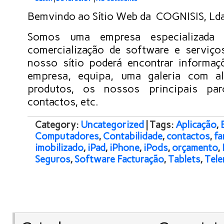
Bemvindo ao Sítio Web da COGNISIS, Ld
Somos uma empresa especializada
comercialização de software e serviço
nosso sítio poderá encontrar informaç
empresa, equipa, uma galeria com a
produtos, os nossos principais parc
contactos, etc.
Category:
Uncategorized
| Tags:
Aplicação
,
Computadores
,
Contabilidade
,
contactos
,
fa
imobilizado
,
iPad
,
iPhone
,
iPods
,
orçamento
,
Seguros
,
Software Facturação
,
Tablets
,
Tele