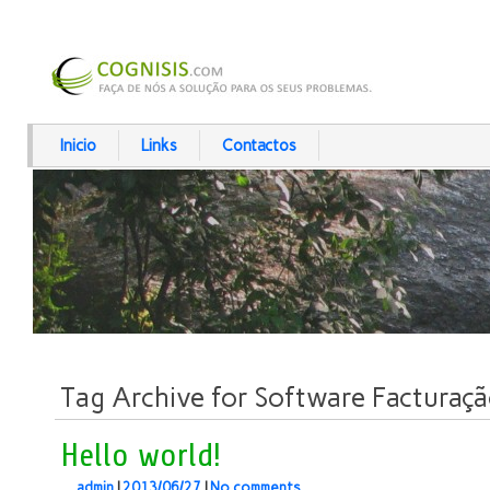
Inicio
Links
Contactos
Tag Archive for Software Facturaç
Hello world!
admin
|
2013/06/27
|
No comments